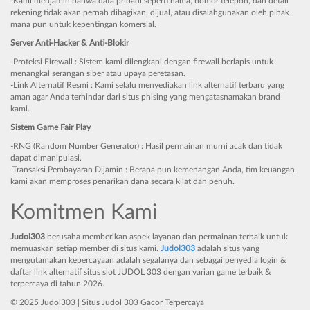
-Kami menjamin bahwa data pribadi seperti nama, nomor telepon, dan detail
rekening tidak akan pernah dibagikan, dijual, atau disalahgunakan oleh pihak
mana pun untuk kepentingan komersial.
Server Anti-Hacker & Anti-Blokir
-Proteksi Firewall : Sistem kami dilengkapi dengan firewall berlapis untuk
menangkal serangan siber atau upaya peretasan.
-Link Alternatif Resmi : Kami selalu menyediakan link alternatif terbaru yang
aman agar Anda terhindar dari situs phising yang mengatasnamakan brand
kami.
Sistem Game Fair Play
-RNG (Random Number Generator) : Hasil permainan murni acak dan tidak
dapat dimanipulasi.
-Transaksi Pembayaran Dijamin : Berapa pun kemenangan Anda, tim keuangan
kami akan memproses penarikan dana secara kilat dan penuh.
Komitmen Kami
Judol303
berusaha memberikan aspek layanan dan permainan terbaik untuk
memuaskan setiap member di situs kami.
Judol303
adalah situs yang
mengutamakan kepercayaan adalah segalanya dan sebagai penyedia login &
daftar link alternatif situs slot JUDOL 303 dengan varian game terbaik &
terpercaya di tahun 2026.
© 2025 Judol303 | Situs Judol 303 Gacor Terpercaya