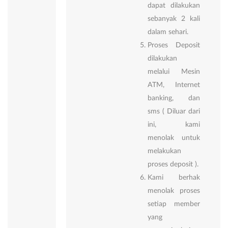
dapat dilakukan
sebanyak 2 kali
dalam sehari.
Proses Deposit
dilakukan
melalui Mesin
ATM, Internet
banking, dan
sms ( Diluar dari
ini, kami
menolak untuk
melakukan
proses deposit ).
Kami berhak
menolak proses
setiap member
yang