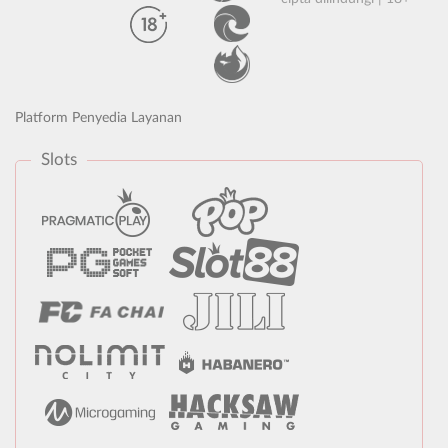
Platform Penyedia Layanan
Slots