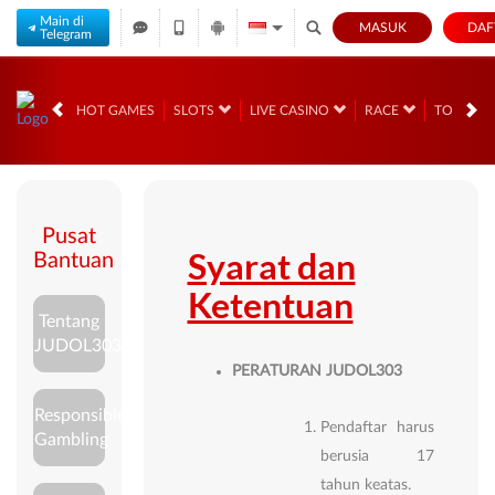
Main di
MASUK
DAF
Telegram
HOT GAMES
SLOTS
LIVE CASINO
RACE
TOGEL
Pusat
Syarat dan
Bantuan
Ketentuan
Tentang
JUDOL303
PERATURAN JUDOL303
Responsible
Pendaftar harus
Gambling
berusia 17
tahun keatas.