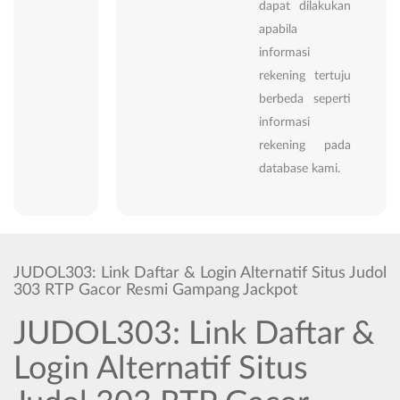
dapat dilakukan
apabila
informasi
rekening tertuju
berbeda seperti
informasi
rekening pada
database kami.
JUDOL303: Link Daftar & Login Alternatif Situs Judol
303 RTP Gacor Resmi Gampang Jackpot
JUDOL303: Link Daftar &
Login Alternatif Situs