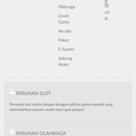
Olahraga
Crash
Game
Arcade
Poker
E-Sports
Sabung
Ayam
TARUHAN SLOT
Penyedia slot online dengan beragam pilihan game menarik yang
memudahkan pemain untuk mencapai jackpot
TARUHAN OLAHRAGA