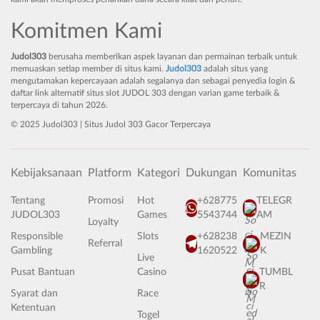
Komitmen Kami
Judol303
berusaha memberikan aspek layanan dan permainan terbaik untuk
memuaskan setiap member di situs kami.
Judol303
adalah situs yang
mengutamakan kepercayaan adalah segalanya dan sebagai penyedia login &
daftar link alternatif situs slot JUDOL 303 dengan varian game terbaik &
terpercaya di tahun 2026.
© 2025 Judol303 | Situs Judol 303 Gacor Terpercaya
Kebijaksanaan
Platform
Kategori
Dukungan
Komunitas
Tentang
Promosi
Hot
+628775
TELEGR
JUDOL303
Games
5543744
AM
Loyalty
Responsible
Slots
+628238
MEZIN
Referral
Gambling
1620522
K
Live
Pusat Bantuan
Casino
TUMBL
R
Syarat dan
Race
Ketentuan
Togel