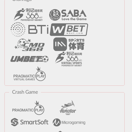
Crash Game