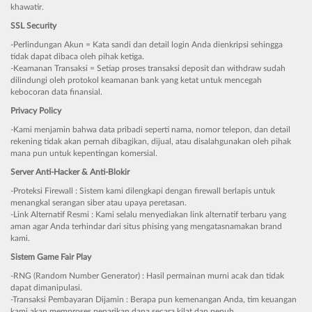
khawatir.
SSL Security
-Perlindungan Akun = Kata sandi dan detail login Anda dienkripsi sehingga
tidak dapat dibaca oleh pihak ketiga.
-Keamanan Transaksi = Setiap proses transaksi deposit dan withdraw sudah
dilindungi oleh protokol keamanan bank yang ketat untuk mencegah
kebocoran data finansial.
Privacy Policy
-Kami menjamin bahwa data pribadi seperti nama, nomor telepon, dan detail
rekening tidak akan pernah dibagikan, dijual, atau disalahgunakan oleh pihak
mana pun untuk kepentingan komersial.
Server Anti-Hacker & Anti-Blokir
-Proteksi Firewall : Sistem kami dilengkapi dengan firewall berlapis untuk
menangkal serangan siber atau upaya peretasan.
-Link Alternatif Resmi : Kami selalu menyediakan link alternatif terbaru yang
aman agar Anda terhindar dari situs phising yang mengatasnamakan brand
kami.
Sistem Game Fair Play
-RNG (Random Number Generator) : Hasil permainan murni acak dan tidak
dapat dimanipulasi.
-Transaksi Pembayaran Dijamin : Berapa pun kemenangan Anda, tim keuangan
kami akan memproses penarikan dana secara kilat dan penuh.