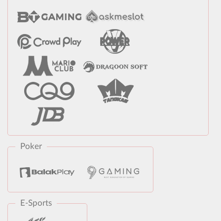
Poker
E-Sports