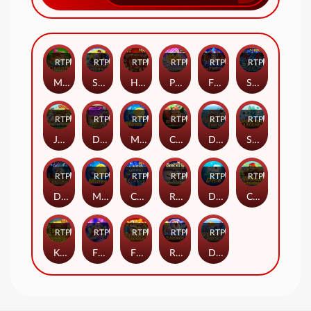
RTP
86%
RTP
95%
RTP
83%
RTP
87%
RTP
95%
RTP
94%
Mole Crash
Shade Dragons Fishing
Happy New Year
Piggy Bank TapTap
Fighter Fire
Super Super Fruit
RTP
94%
RTP
86%
RTP
86%
RTP
83%
RTP
86%
RTP
82%
Jogo Do Bicho
Dragon Master
Mines 2
Crazy King Kong
Dragon Fishing
Spirit Tide Legend
RTP
88%
RTP
82%
RTP
92%
RTP
83%
RTP
88%
RTP
86%
Dragon of Demons
Mines
Classic Mario
Rocket Derby
Dice
Cai Shen Fishing
RTP
90%
RTP
90%
RTP
86%
RTP
95%
RTP
79%
King Of Football
Fishing Disco
Fishing YiLuFa
Running Chicken
Dragon Fishing II