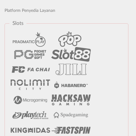
Platform Penyedia Layanan
Slots