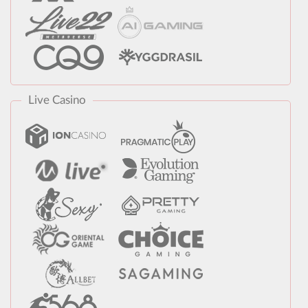
Live Casino