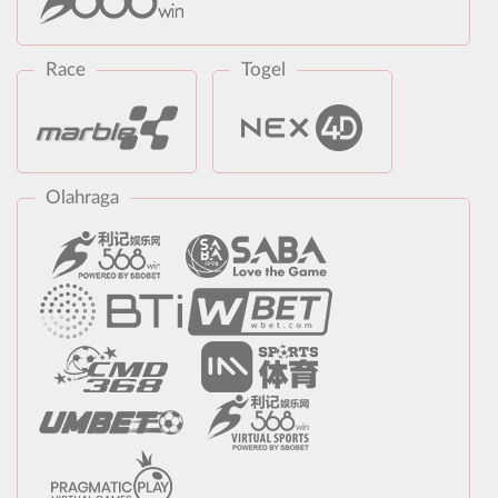
Race
Togel
Olahraga