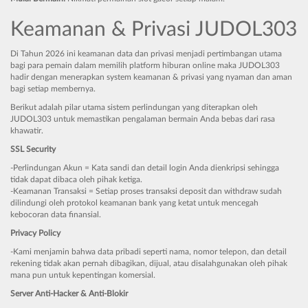
Keamanan & Privasi JUDOL303
Di Tahun 2026 ini keamanan data dan privasi menjadi pertimbangan utama
bagi para pemain dalam memilih platform hiburan online maka JUDOL303
hadir dengan menerapkan system keamanan & privasi yang nyaman dan aman
bagi setiap membernya.
Berikut adalah pilar utama sistem perlindungan yang diterapkan oleh
JUDOL303 untuk memastikan pengalaman bermain Anda bebas dari rasa
khawatir.
SSL Security
-Perlindungan Akun = Kata sandi dan detail login Anda dienkripsi sehingga
tidak dapat dibaca oleh pihak ketiga.
-Keamanan Transaksi = Setiap proses transaksi deposit dan withdraw sudah
dilindungi oleh protokol keamanan bank yang ketat untuk mencegah
kebocoran data finansial.
Privacy Policy
-Kami menjamin bahwa data pribadi seperti nama, nomor telepon, dan detail
rekening tidak akan pernah dibagikan, dijual, atau disalahgunakan oleh pihak
mana pun untuk kepentingan komersial.
Server Anti-Hacker & Anti-Blokir