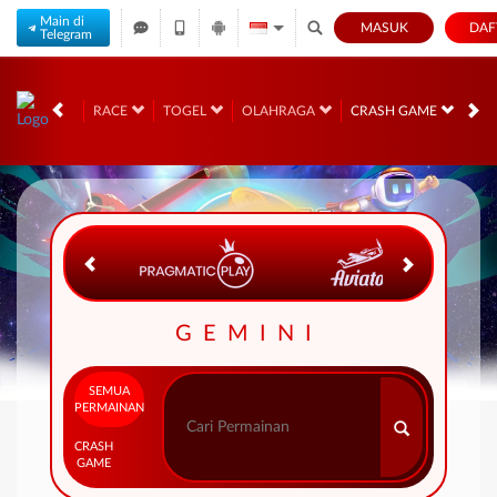
Main di
MASUK
DAF
Telegram
VE CASINO
RACE
TOGEL
OLAHRAGA
CRASH GAME
AR
GEMINI
SEMUA
PERMAINAN
CRASH
GAME