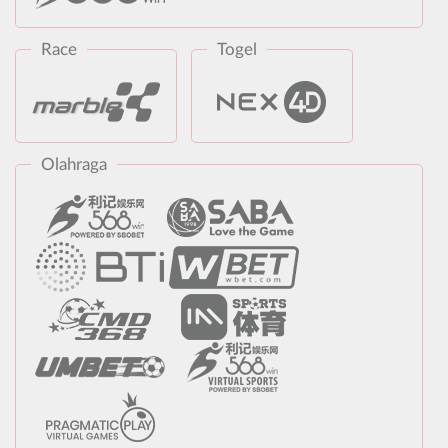
Race
Togel
Olahraga