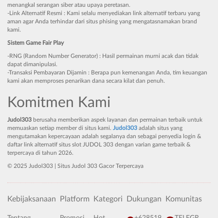
menangkal serangan siber atau upaya peretasan.
-Link Alternatif Resmi : Kami selalu menyediakan link alternatif terbaru yang
aman agar Anda terhindar dari situs phising yang mengatasnamakan brand
kami.
Sistem Game Fair Play
-RNG (Random Number Generator) : Hasil permainan murni acak dan tidak
dapat dimanipulasi.
-Transaksi Pembayaran Dijamin : Berapa pun kemenangan Anda, tim keuangan
kami akan memproses penarikan dana secara kilat dan penuh.
Komitmen Kami
Judol303
berusaha memberikan aspek layanan dan permainan terbaik untuk
memuaskan setiap member di situs kami.
Judol303
adalah situs yang
mengutamakan kepercayaan adalah segalanya dan sebagai penyedia login &
daftar link alternatif situs slot JUDOL 303 dengan varian game terbaik &
terpercaya di tahun 2026.
© 2025 Judol303 | Situs Judol 303 Gacor Terpercaya
Kebijaksanaan
Platform
Kategori
Dukungan
Komunitas
Tentang
Promosi
Hot
+628519
TELEGR