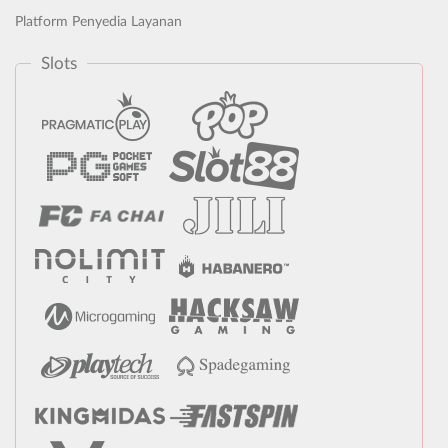
Platform Penyedia Layanan
Slots