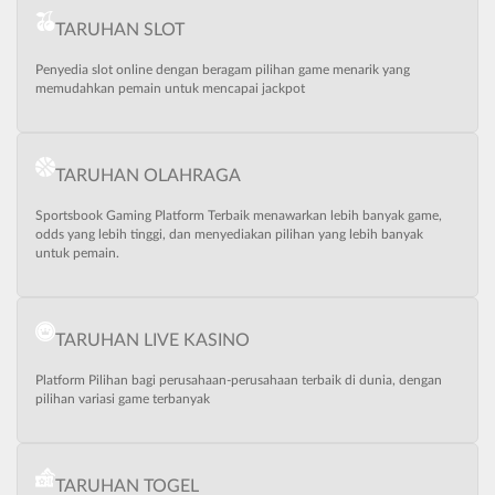
TARUHAN SLOT
Penyedia slot online dengan beragam pilihan game menarik yang
memudahkan pemain untuk mencapai jackpot
TARUHAN OLAHRAGA
Sportsbook Gaming Platform Terbaik menawarkan lebih banyak game,
odds yang lebih tinggi, dan menyediakan pilihan yang lebih banyak
untuk pemain.
TARUHAN LIVE KASINO
Platform Pilihan bagi perusahaan-perusahaan terbaik di dunia, dengan
pilihan variasi game terbanyak
TARUHAN TOGEL