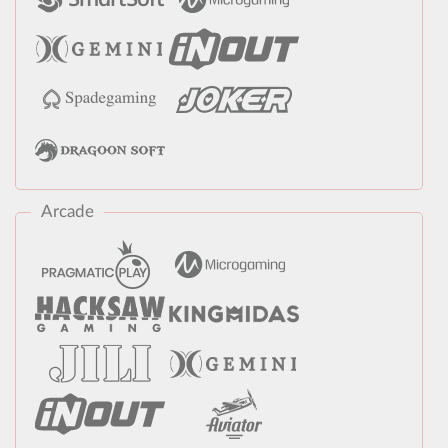
Arcade