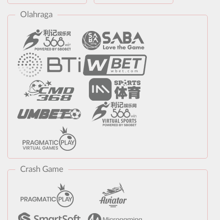
Olahraga
Crash Game