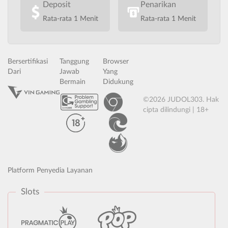
Deposit
Penarikan
Rata-rata 1 Menit
Rata-rata 1 Menit
Bersertifikasi
Tanggung
Browser
Dari
Jawab
Yang
Bermain
Didukung
©2026 JUDOL303. Hak
cipta dilindungi | 18+
Platform Penyedia Layanan
Slots