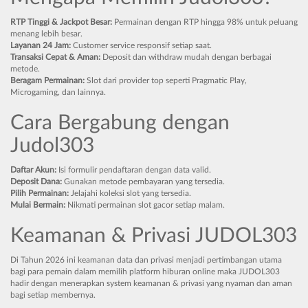
RTP Tinggi & Jackpot Besar:
Permainan dengan RTP hingga 98% untuk peluang
menang lebih besar.
Layanan 24 Jam:
Customer service responsif setiap saat.
Transaksi Cepat & Aman:
Deposit dan withdraw mudah dengan berbagai
metode.
Beragam Permainan:
Slot dari provider top seperti Pragmatic Play,
Microgaming, dan lainnya.
Cara Bergabung dengan
Judol303
Daftar Akun:
Isi formulir pendaftaran dengan data valid.
Deposit Dana:
Gunakan metode pembayaran yang tersedia.
Pilih Permainan:
Jelajahi koleksi slot yang tersedia.
Mulai Bermain:
Nikmati permainan slot gacor setiap malam.
Keamanan & Privasi JUDOL303
Di Tahun 2026 ini keamanan data dan privasi menjadi pertimbangan utama
bagi para pemain dalam memilih platform hiburan online maka JUDOL303
hadir dengan menerapkan system keamanan & privasi yang nyaman dan aman
bagi setiap membernya.