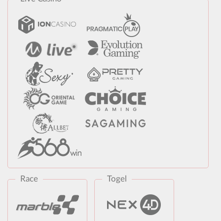
Race
Togel