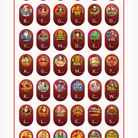
Beach Baby2
Fortunate Lion-Lucky Mix
Gods of Egypt2
SAFARI HEAT-MULTIPLY FUN
Gaogashou2 MULTIPLY FUN
Detective Girl
Yu Yue Long Men
Ghost Mansion
Mayan Adventure
Deep Rising
Slime Gem
Infinity Mining
All for the Winner
Gong Xi Fa Cai
Sugar Bar
Mayan Adventure2
X'mas Gift City
777-CLASSIC STYLE
Rich Fortune 2
Songkran Festival
Fighting Academy 2
EURO2024
CakeMatch
Weird Xmas
LUXURY WORLD
Little Red Riding Hood
Three Little Pigs
Ennead
Lion's area
Stonelions