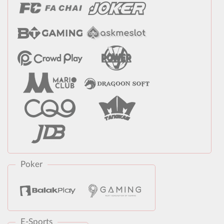
Poker
E-Sports