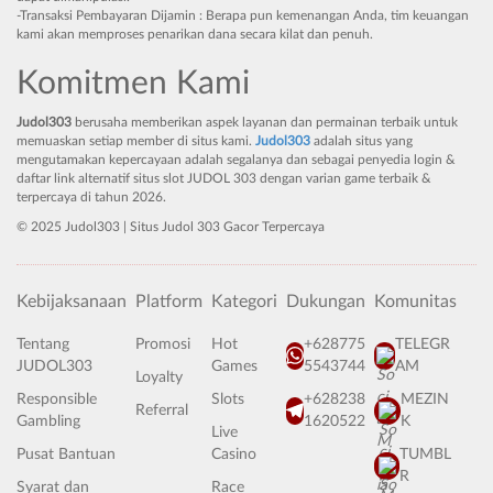
-Transaksi Pembayaran Dijamin : Berapa pun kemenangan Anda, tim keuangan
kami akan memproses penarikan dana secara kilat dan penuh.
Komitmen Kami
Judol303
berusaha memberikan aspek layanan dan permainan terbaik untuk
memuaskan setiap member di situs kami.
Judol303
adalah situs yang
mengutamakan kepercayaan adalah segalanya dan sebagai penyedia login &
daftar link alternatif situs slot JUDOL 303 dengan varian game terbaik &
terpercaya di tahun 2026.
© 2025 Judol303 | Situs Judol 303 Gacor Terpercaya
Kebijaksanaan
Platform
Kategori
Dukungan
Komunitas
Tentang
Promosi
Hot
+628775
TELEGR
JUDOL303
Games
5543744
AM
Loyalty
Responsible
Slots
+628238
MEZIN
Referral
Gambling
1620522
K
Live
Pusat Bantuan
Casino
TUMBL
R
Syarat dan
Race