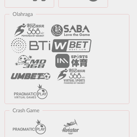
Olahraga
Crash Game