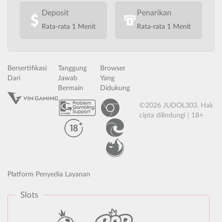
Deposit
Penarikan
Rata-rata 1 Menit
Rata-rata 1 Menit
Bersertifikasi
Tanggung
Browser
Dari
Jawab
Yang
Bermain
Didukung
©2026 JUDOL303. Hak
cipta dilindungi | 18+
Platform Penyedia Layanan
Slots