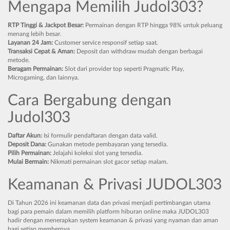
Mengapa Memilih Judol303?
RTP Tinggi & Jackpot Besar:
Permainan dengan RTP hingga 98% untuk peluang
menang lebih besar.
Layanan 24 Jam:
Customer service responsif setiap saat.
Transaksi Cepat & Aman:
Deposit dan withdraw mudah dengan berbagai
metode.
Beragam Permainan:
Slot dari provider top seperti Pragmatic Play,
Microgaming, dan lainnya.
Cara Bergabung dengan
Judol303
Daftar Akun:
Isi formulir pendaftaran dengan data valid.
Deposit Dana:
Gunakan metode pembayaran yang tersedia.
Pilih Permainan:
Jelajahi koleksi slot yang tersedia.
Mulai Bermain:
Nikmati permainan slot gacor setiap malam.
Keamanan & Privasi JUDOL303
Di Tahun 2026 ini keamanan data dan privasi menjadi pertimbangan utama
bagi para pemain dalam memilih platform hiburan online maka JUDOL303
hadir dengan menerapkan system keamanan & privasi yang nyaman dan aman
bagi setiap membernya.