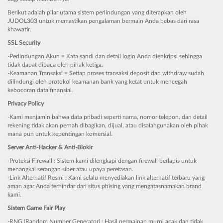
Berikut adalah pilar utama sistem perlindungan yang diterapkan oleh
JUDOL303 untuk memastikan pengalaman bermain Anda bebas dari rasa
khawatir.
SSL Security
-Perlindungan Akun = Kata sandi dan detail login Anda dienkripsi sehingga
tidak dapat dibaca oleh pihak ketiga.
-Keamanan Transaksi = Setiap proses transaksi deposit dan withdraw sudah
dilindungi oleh protokol keamanan bank yang ketat untuk mencegah
kebocoran data finansial.
Privacy Policy
-Kami menjamin bahwa data pribadi seperti nama, nomor telepon, dan detail
rekening tidak akan pernah dibagikan, dijual, atau disalahgunakan oleh pihak
mana pun untuk kepentingan komersial.
Server Anti-Hacker & Anti-Blokir
-Proteksi Firewall : Sistem kami dilengkapi dengan firewall berlapis untuk
menangkal serangan siber atau upaya peretasan.
-Link Alternatif Resmi : Kami selalu menyediakan link alternatif terbaru yang
aman agar Anda terhindar dari situs phising yang mengatasnamakan brand
kami.
Sistem Game Fair Play
-RNG (Random Number Generator) : Hasil permainan murni acak dan tidak