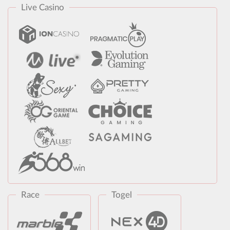
Live Casino
Race
Togel