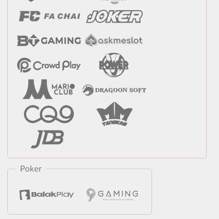
Poker