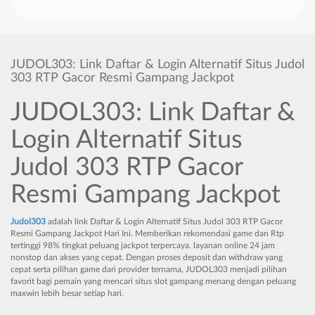
JUDOL303: Link Daftar & Login Alternatif Situs Judol
303 RTP Gacor Resmi Gampang Jackpot
JUDOL303: Link Daftar &
Login Alternatif Situs
Judol 303 RTP Gacor
Resmi Gampang Jackpot
Judol303
adalah link Daftar & Login Alternatif Situs Judol 303 RTP Gacor
Resmi Gampang Jackpot Hari Ini. Memberikan rekomendasi game dan Rtp
tertinggi 98% tingkat peluang jackpot terpercaya. layanan online 24 jam
nonstop dan akses yang cepat. Dengan proses deposit dan withdraw yang
cepat serta pilihan game dari provider ternama, JUDOL303 menjadi pilihan
favorit bagi pemain yang mencari situs slot gampang menang dengan peluang
maxwin lebih besar setiap hari.