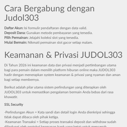
Cara Bergabung dengan
Judol303
Daftar Akun:
Isi formulir pendaftaran dengan data valid.
Deposit Dana:
Gunakan metode pembayaran yang tersedia.
Pilih Permainan:
Jelajahi koleksi slot yang tersedia.
Mulai Bermain:
Nikmati permainan slot gacor setiap malam.
Keamanan & Privasi JUDOL303
Di Tahun 2026 ini keamanan data dan privasi menjadi pertimbangan utama
bagi para pemain dalam memilih platform hiburan online maka JUDOL303
hadir dengan menerapkan system keamanan & privasi yang nyaman dan aman
bagi setiap membernya.
Berikut adalah pilar utama sistem perlindungan yang diterapkan oleh
JUDOL303 untuk memastikan pengalaman bermain Anda bebas dari rasa
khawatir.
SSL Security
-Perlindungan Akun = Kata sandi dan detail login Anda dienkripsi sehingga
tidak dapat dibaca oleh pihak ketiga.
-Keamanan Transaksi = Setiap proses transaksi deposit dan withdraw sudah
dilindungi oleh protokol keamanan bank yang ketat untuk mencegah