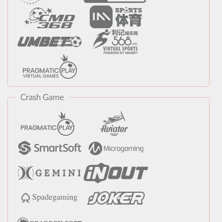
Crash Game