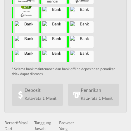
* Selama bank maintenance dan bank offline deposit dan penarikan
tidak dapat diproses
Deposit
Penarikan
Rata-rata 1 Menit
Rata-rata 1 Menit
Bersertifikasi
Tanggung
Browser
Dari
Jawab
Yang