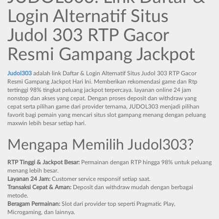
Login Alternatif Situs
Judol 303 RTP Gacor
Resmi Gampang Jackpot
Judol303
adalah link Daftar & Login Alternatif Situs Judol 303 RTP Gacor
Resmi Gampang Jackpot Hari Ini. Memberikan rekomendasi game dan Rtp
tertinggi 98% tingkat peluang jackpot terpercaya. layanan online 24 jam
nonstop dan akses yang cepat. Dengan proses deposit dan withdraw yang
cepat serta pilihan game dari provider ternama, JUDOL303 menjadi pilihan
favorit bagi pemain yang mencari situs slot gampang menang dengan peluang
maxwin lebih besar setiap hari.
Mengapa Memilih Judol303?
RTP Tinggi & Jackpot Besar:
Permainan dengan RTP hingga 98% untuk peluang
menang lebih besar.
Layanan 24 Jam:
Customer service responsif setiap saat.
Transaksi Cepat & Aman:
Deposit dan withdraw mudah dengan berbagai
metode.
Beragam Permainan:
Slot dari provider top seperti Pragmatic Play,
Microgaming, dan lainnya.