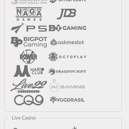
Live Casino