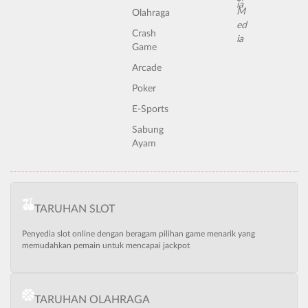
Olahraga
Crash
Game
Arcade
Poker
E-Sports
Sabung
Ayam
TARUHAN SLOT
Penyedia slot online dengan beragam pilihan game menarik yang
memudahkan pemain untuk mencapai jackpot
TARUHAN OLAHRAGA