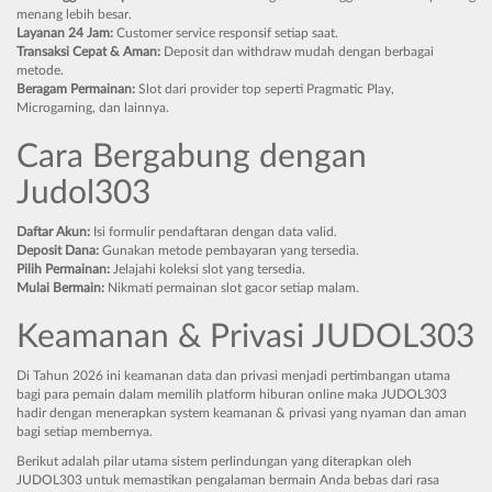
menang lebih besar.
Layanan 24 Jam:
Customer service responsif setiap saat.
Transaksi Cepat & Aman:
Deposit dan withdraw mudah dengan berbagai
metode.
Beragam Permainan:
Slot dari provider top seperti Pragmatic Play,
Microgaming, dan lainnya.
Cara Bergabung dengan
Judol303
Daftar Akun:
Isi formulir pendaftaran dengan data valid.
Deposit Dana:
Gunakan metode pembayaran yang tersedia.
Pilih Permainan:
Jelajahi koleksi slot yang tersedia.
Mulai Bermain:
Nikmati permainan slot gacor setiap malam.
Keamanan & Privasi JUDOL303
Di Tahun 2026 ini keamanan data dan privasi menjadi pertimbangan utama
bagi para pemain dalam memilih platform hiburan online maka JUDOL303
hadir dengan menerapkan system keamanan & privasi yang nyaman dan aman
bagi setiap membernya.
Berikut adalah pilar utama sistem perlindungan yang diterapkan oleh
JUDOL303 untuk memastikan pengalaman bermain Anda bebas dari rasa