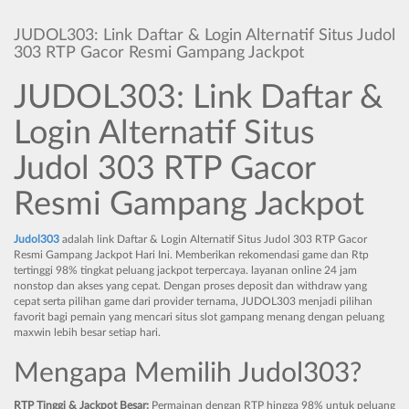
JUDOL303: Link Daftar & Login Alternatif Situs Judol
303 RTP Gacor Resmi Gampang Jackpot
JUDOL303: Link Daftar &
Login Alternatif Situs
Judol 303 RTP Gacor
Resmi Gampang Jackpot
Judol303
adalah link Daftar & Login Alternatif Situs Judol 303 RTP Gacor
Resmi Gampang Jackpot Hari Ini. Memberikan rekomendasi game dan Rtp
tertinggi 98% tingkat peluang jackpot terpercaya. layanan online 24 jam
nonstop dan akses yang cepat. Dengan proses deposit dan withdraw yang
cepat serta pilihan game dari provider ternama, JUDOL303 menjadi pilihan
favorit bagi pemain yang mencari situs slot gampang menang dengan peluang
maxwin lebih besar setiap hari.
Mengapa Memilih Judol303?
RTP Tinggi & Jackpot Besar:
Permainan dengan RTP hingga 98% untuk peluang