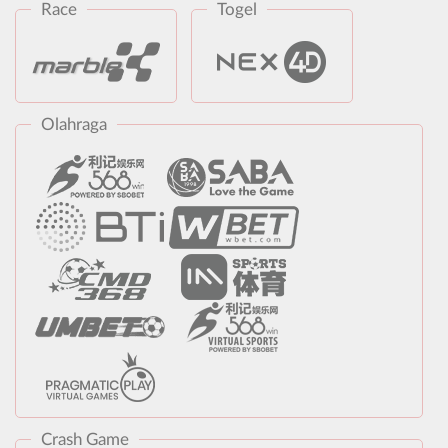
Race
Togel
Olahraga
Crash Game