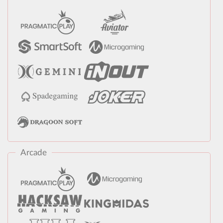
Arcade