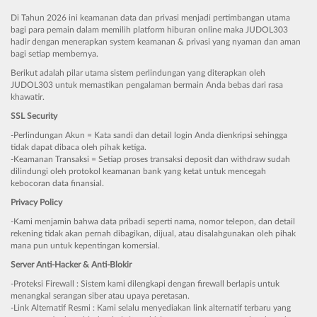
Di Tahun 2026 ini keamanan data dan privasi menjadi pertimbangan utama
bagi para pemain dalam memilih platform hiburan online maka JUDOL303
hadir dengan menerapkan system keamanan & privasi yang nyaman dan aman
bagi setiap membernya.
Berikut adalah pilar utama sistem perlindungan yang diterapkan oleh
JUDOL303 untuk memastikan pengalaman bermain Anda bebas dari rasa
khawatir.
SSL Security
-Perlindungan Akun = Kata sandi dan detail login Anda dienkripsi sehingga
tidak dapat dibaca oleh pihak ketiga.
-Keamanan Transaksi = Setiap proses transaksi deposit dan withdraw sudah
dilindungi oleh protokol keamanan bank yang ketat untuk mencegah
kebocoran data finansial.
Privacy Policy
-Kami menjamin bahwa data pribadi seperti nama, nomor telepon, dan detail
rekening tidak akan pernah dibagikan, dijual, atau disalahgunakan oleh pihak
mana pun untuk kepentingan komersial.
Server Anti-Hacker & Anti-Blokir
-Proteksi Firewall : Sistem kami dilengkapi dengan firewall berlapis untuk
menangkal serangan siber atau upaya peretasan.
-Link Alternatif Resmi : Kami selalu menyediakan link alternatif terbaru yang