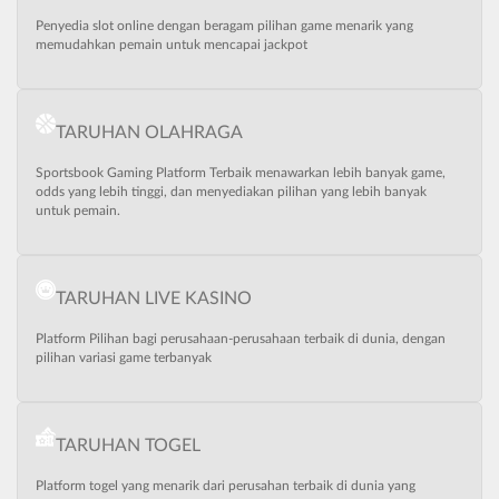
Penyedia slot online dengan beragam pilihan game menarik yang
memudahkan pemain untuk mencapai jackpot
TARUHAN OLAHRAGA
Sportsbook Gaming Platform Terbaik menawarkan lebih banyak game,
odds yang lebih tinggi, dan menyediakan pilihan yang lebih banyak
untuk pemain.
TARUHAN LIVE KASINO
Platform Pilihan bagi perusahaan-perusahaan terbaik di dunia, dengan
pilihan variasi game terbanyak
TARUHAN TOGEL
Platform togel yang menarik dari perusahan terbaik di dunia yang