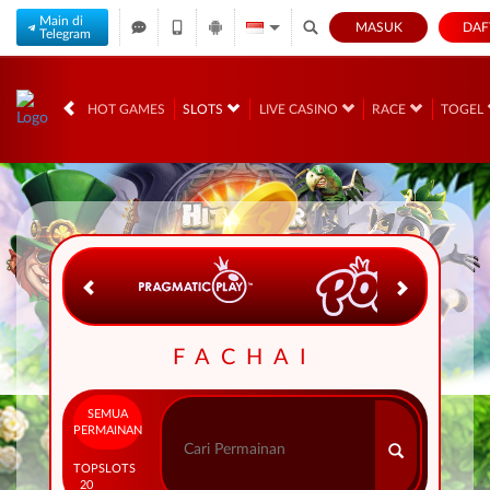
Main di
MASUK
DAF
Telegram
IDR
12,681,373,
HOT GAMES
SLOTS
LIVE CASINO
RACE
TOGEL
FACHAI
SEMUA
PERMAINAN
TOP
SLOTS
20