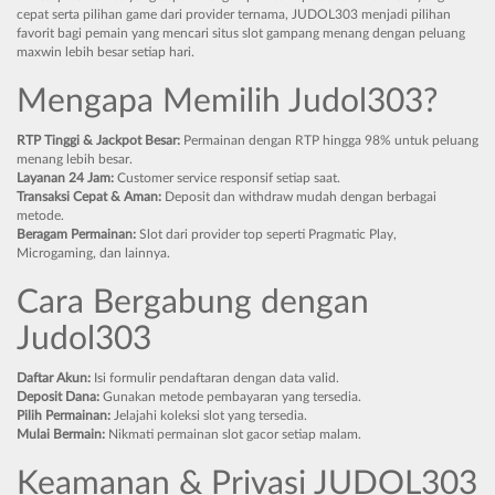
cepat serta pilihan game dari provider ternama, JUDOL303 menjadi pilihan
favorit bagi pemain yang mencari situs slot gampang menang dengan peluang
maxwin lebih besar setiap hari.
Mengapa Memilih Judol303?
RTP Tinggi & Jackpot Besar:
Permainan dengan RTP hingga 98% untuk peluang
menang lebih besar.
Layanan 24 Jam:
Customer service responsif setiap saat.
Transaksi Cepat & Aman:
Deposit dan withdraw mudah dengan berbagai
metode.
Beragam Permainan:
Slot dari provider top seperti Pragmatic Play,
Microgaming, dan lainnya.
Cara Bergabung dengan
Judol303
Daftar Akun:
Isi formulir pendaftaran dengan data valid.
Deposit Dana:
Gunakan metode pembayaran yang tersedia.
Pilih Permainan:
Jelajahi koleksi slot yang tersedia.
Mulai Bermain:
Nikmati permainan slot gacor setiap malam.
Keamanan & Privasi JUDOL303