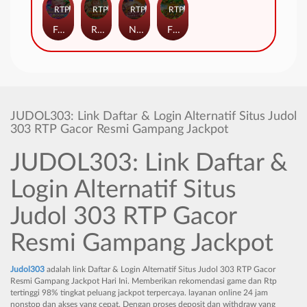
RTP
82%
RTP
83%
RTP
81%
RTP
95%
Fortune Money Boom
ROBIN HOOD
NIGHT MARKET 2
FORTUNE EGG
JUDOL303: Link Daftar & Login Alternatif Situs Judol
303 RTP Gacor Resmi Gampang Jackpot
JUDOL303: Link Daftar &
Login Alternatif Situs
Judol 303 RTP Gacor
Resmi Gampang Jackpot
Judol303
adalah link Daftar & Login Alternatif Situs Judol 303 RTP Gacor
Resmi Gampang Jackpot Hari Ini. Memberikan rekomendasi game dan Rtp
tertinggi 98% tingkat peluang jackpot terpercaya. layanan online 24 jam
nonstop dan akses yang cepat. Dengan proses deposit dan withdraw yang