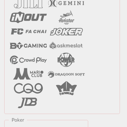
Poker