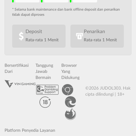
* Selama bank maintenance dan bank offline deposit dan penarikan
tidak dapat diproses
Deposit
Penarikan
Rata-rata 1 Menit
Rata-rata 1 Menit
Bersertifikasi
Tanggung
Browser
Dari
Jawab
Yang
Bermain
Didukung
©2026 JUDOL303. Hak
cipta dilindungi | 18+
Platform Penyedia Layanan