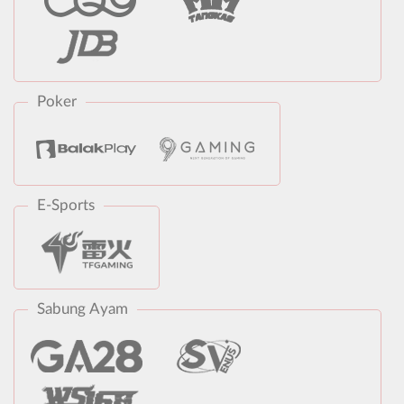
Poker
E-Sports
Sabung Ayam