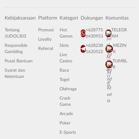
Kebijaksanaan
Platform
Kategori
Dukungan
Komunitas
Tentang
Promosi
Hot
+628775
TELEGR
JUDOL303
Games
6430953
AM
Loyalty
Responsible
Slots
+628238
MEZIN
Referral
Gambling
1620522
K
Live
Pusat Bantuan
Casino
TUMBL
R
Syarat dan
Race
Ketentuan
Togel
Olahraga
Crash
Game
Arcade
Poker
E-Sports