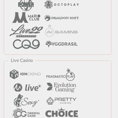
Live Casino