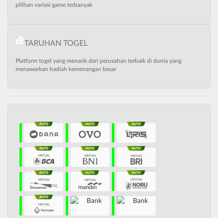
pilihan variasi game terbanyak
TARUHAN TOGEL
Platform togel yang menarik dari perusahan terbaik di dunia yang
menawarkan hadiah kemenangan besar