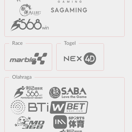
Race
Togel
Olahraga