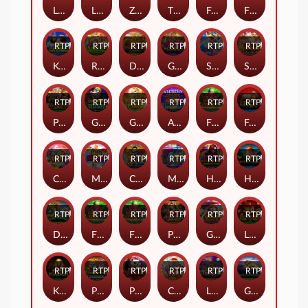
Lucky Horse
Lucky Snake Wheel
ZEUS
Tiger Dance
Fury Max Lucky Road
Fiery Sevens Hot 5
RTP
84%
RTP
80%
RTP
86%
RTP
81%
RTP
85%
RTP
94%
Kong The Striker
Rich Caishen
Dragon Gold SA
Golden Monkey
Sugar Party
Santa Wild Drop
RTP
90%
RTP
89%
RTP
90%
RTP
95%
RTP
79%
RTP
79%
Prosperity Gods
Gemstone Rush
Golden Pixiu
Alchemy Quest Level Up
Fiery Sevens Hot 50
FaFaFa2
RTP
81%
RTP
92%
RTP
89%
RTP
83%
RTP
91%
RTP
82%
Candy Pop 2
Moji Mania
Crazy Bomber
Magical Lamp
Halloween Vacation
Ho Yeah Monkey
RTP
84%
RTP
95%
RTP
84%
RTP
79%
RTP
82%
RTP
79%
Double Fortune
Fiery Sevens Hot 100
Fiery Sevens Hot 20
Princess Wang
Gold West
Lucky Koi
RTP
87%
RTP
89%
RTP
85%
RTP
91%
RTP
93%
RTP
91%
King Pharaoh
Panda Opera
Ping Pong Panda
Candy Pop
Lucky Feng Shui
Golden Whale