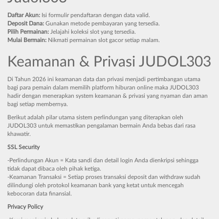
Daftar Akun:
Isi formulir pendaftaran dengan data valid.
Deposit Dana:
Gunakan metode pembayaran yang tersedia.
Pilih Permainan:
Jelajahi koleksi slot yang tersedia.
Mulai Bermain:
Nikmati permainan slot gacor setiap malam.
Keamanan & Privasi JUDOL303
Di Tahun 2026 ini keamanan data dan privasi menjadi pertimbangan utama
bagi para pemain dalam memilih platform hiburan online maka JUDOL303
hadir dengan menerapkan system keamanan & privasi yang nyaman dan aman
bagi setiap membernya.
Berikut adalah pilar utama sistem perlindungan yang diterapkan oleh
JUDOL303 untuk memastikan pengalaman bermain Anda bebas dari rasa
khawatir.
SSL Security
-Perlindungan Akun = Kata sandi dan detail login Anda dienkripsi sehingga
tidak dapat dibaca oleh pihak ketiga.
-Keamanan Transaksi = Setiap proses transaksi deposit dan withdraw sudah
dilindungi oleh protokol keamanan bank yang ketat untuk mencegah
kebocoran data finansial.
Privacy Policy