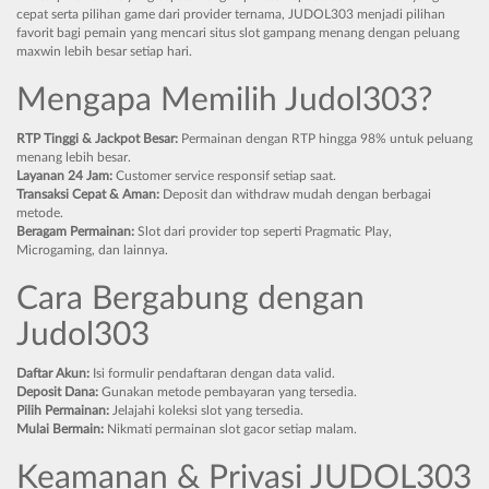
cepat serta pilihan game dari provider ternama, JUDOL303 menjadi pilihan
favorit bagi pemain yang mencari situs slot gampang menang dengan peluang
maxwin lebih besar setiap hari.
Mengapa Memilih Judol303?
RTP Tinggi & Jackpot Besar:
Permainan dengan RTP hingga 98% untuk peluang
menang lebih besar.
Layanan 24 Jam:
Customer service responsif setiap saat.
Transaksi Cepat & Aman:
Deposit dan withdraw mudah dengan berbagai
metode.
Beragam Permainan:
Slot dari provider top seperti Pragmatic Play,
Microgaming, dan lainnya.
Cara Bergabung dengan
Judol303
Daftar Akun:
Isi formulir pendaftaran dengan data valid.
Deposit Dana:
Gunakan metode pembayaran yang tersedia.
Pilih Permainan:
Jelajahi koleksi slot yang tersedia.
Mulai Bermain:
Nikmati permainan slot gacor setiap malam.
Keamanan & Privasi JUDOL303