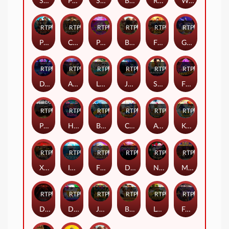
Sugar Crush
Piggy Bank Gold
Scale of Heaven: Anubis
Bunny to the Moon
Royal Ace
World Cup Final
RTP
86%
RTP
84%
RTP
86%
RTP
90%
RTP
89%
RTP
90%
Pirate Treasure Hunt
Crazy Bounty
Piggy Bank Gold 2
Buffalo Rush HIGHROLLER
Fighting Bull
Genie Mystery
RTP
92%
RTP
92%
RTP
83%
RTP
94%
RTP
88%
RTP
82%
DJ Fever
Aztec: Bonus Hunt
LABUBU: Fall In Wild
Jewel Mastermind
Squid Game 2: Mukunghwa
Firefly Hunter
RTP
87%
RTP
95%
RTP
95%
RTP
83%
RTP
95%
RTP
95%
PUBG2
Hungry Slime
Big Net Bass
Cat & Mouse
Aztec: Bonus Hunt 2 Xmas
Kingyo Riches
RTP
86%
RTP
81%
RTP
79%
RTP
80%
RTP
91%
RTP
82%
Xmas Gift Delight
Infinity Ocean
Fish Prawn Crab Bonanza
Disco 777
Nexus Gift Delight
Mace of Hercules
RTP
85%
RTP
93%
RTP
82%
RTP
87%
RTP
86%
RTP
79%
Dark Ritual
Disco 777 Hold and Win
Jumanji Bonanza
Book of Safari
Leprechaun’s Fortune
Fantastic Beast