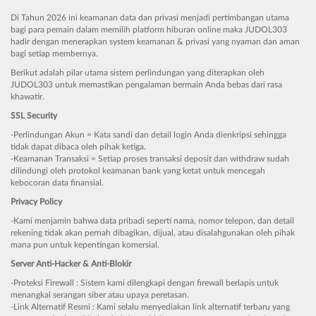
Di Tahun 2026 ini keamanan data dan privasi menjadi pertimbangan utama
bagi para pemain dalam memilih platform hiburan online maka JUDOL303
hadir dengan menerapkan system keamanan & privasi yang nyaman dan aman
bagi setiap membernya.
Berikut adalah pilar utama sistem perlindungan yang diterapkan oleh
JUDOL303 untuk memastikan pengalaman bermain Anda bebas dari rasa
khawatir.
SSL Security
-Perlindungan Akun = Kata sandi dan detail login Anda dienkripsi sehingga
tidak dapat dibaca oleh pihak ketiga.
-Keamanan Transaksi = Setiap proses transaksi deposit dan withdraw sudah
dilindungi oleh protokol keamanan bank yang ketat untuk mencegah
kebocoran data finansial.
Privacy Policy
-Kami menjamin bahwa data pribadi seperti nama, nomor telepon, dan detail
rekening tidak akan pernah dibagikan, dijual, atau disalahgunakan oleh pihak
mana pun untuk kepentingan komersial.
Server Anti-Hacker & Anti-Blokir
-Proteksi Firewall : Sistem kami dilengkapi dengan firewall berlapis untuk
menangkal serangan siber atau upaya peretasan.
-Link Alternatif Resmi : Kami selalu menyediakan link alternatif terbaru yang