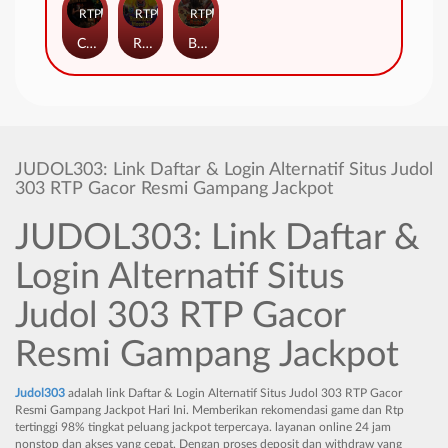
RTP
93%
RTP
88%
RTP
93%
Cookie Hunter
Ramakien Blessing
Buffalo Rush
JUDOL303: Link Daftar & Login Alternatif Situs Judol
303 RTP Gacor Resmi Gampang Jackpot
JUDOL303: Link Daftar &
Login Alternatif Situs
Judol 303 RTP Gacor
Resmi Gampang Jackpot
Judol303
adalah link Daftar & Login Alternatif Situs Judol 303 RTP Gacor
Resmi Gampang Jackpot Hari Ini. Memberikan rekomendasi game dan Rtp
tertinggi 98% tingkat peluang jackpot terpercaya. layanan online 24 jam
nonstop dan akses yang cepat. Dengan proses deposit dan withdraw yang