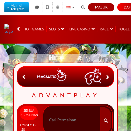
Main di
MASUK
DAF
Telegram
IDR
12,663,707,
HOT GAMES
SLOTS
LIVE CASINO
RACE
TOGEL
ADVANTPLAY
SEMUA
PERMAINAN
TOP
SLOTS
20