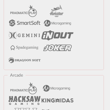
Arcade