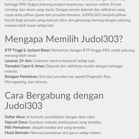
tertinggi 98% tingkat peluang jackpot terpercaya. layanan online 24 jam
nonstop dan akses yang cepat. Dengan proses deposit dan withdraw yang
cepat serta pilihan game dari provider ternama, JUDOL303 menjadi pilihan
favorit bagi pemain yang mencari situs slot gampang menang dengan peluang
maxwin lebih besar setiap hari.
Mengapa Memilih Judol303?
RTP Tinggi & Jackpot Besar:
Permainan dengan RTP hingga 98% untuk peluang
menang lebih besar.
Layanan 24 Jam:
Customer service responsif setiap saat.
Transaksi Cepat & Aman:
Deposit dan withdraw mudah dengan berbagai
metode.
Beragam Permainan:
Slot dari provider top seperti Pragmatic Play,
Microgaming, dan lainnya.
Cara Bergabung dengan
Judol303
Daftar Akun:
Isi formulir pendaftaran dengan data valid.
Deposit Dana:
Gunakan metode pembayaran yang tersedia.
Pilih Permainan:
Jelajahi koleksi slot yang tersedia.
Mulai Bermain:
Nikmati permainan slot gacor setiap malam.