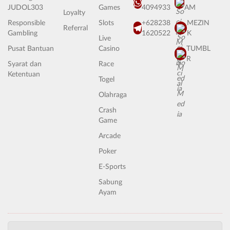
JUDOL303
Games
4094933
AM
Loyalty
Responsible
Slots
+628238
MEZIN
Referral
Gambling
1620522
K
Live
Pusat Bantuan
Casino
TUMBL
R
Syarat dan
Race
Ketentuan
Togel
Olahraga
Crash
Game
Arcade
Poker
E-Sports
Sabung
Ayam