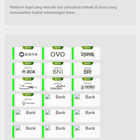
Platform togel yang menarik dari perusahan terbaik di dunia yang
menawarkan hadiah kemenangan besar