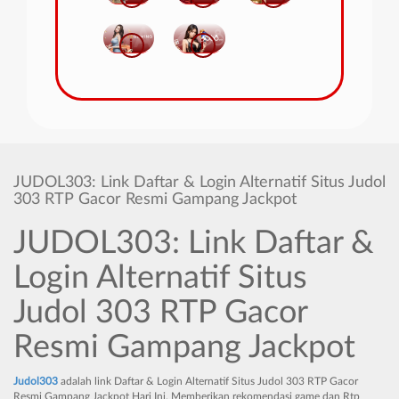
i
i
JUDOL303: Link Daftar & Login Alternatif Situs Judol
303 RTP Gacor Resmi Gampang Jackpot
JUDOL303: Link Daftar &
Login Alternatif Situs
Judol 303 RTP Gacor
Resmi Gampang Jackpot
Judol303
adalah link Daftar & Login Alternatif Situs Judol 303 RTP Gacor
Resmi Gampang Jackpot Hari Ini. Memberikan rekomendasi game dan Rtp