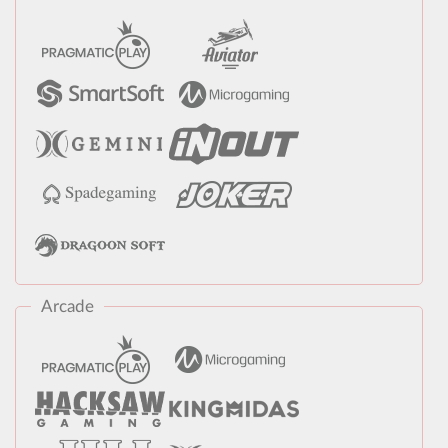
Arcade