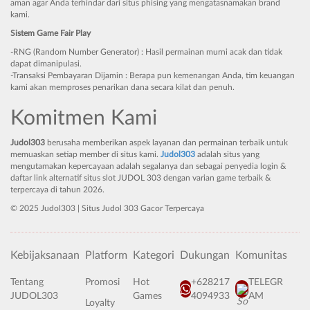
aman agar Anda terhindar dari situs phising yang mengatasnamakan brand
kami.
Sistem Game Fair Play
-RNG (Random Number Generator) : Hasil permainan murni acak dan tidak
dapat dimanipulasi.
-Transaksi Pembayaran Dijamin : Berapa pun kemenangan Anda, tim keuangan
kami akan memproses penarikan dana secara kilat dan penuh.
Komitmen Kami
Judol303
berusaha memberikan aspek layanan dan permainan terbaik untuk
memuaskan setiap member di situs kami.
Judol303
adalah situs yang
mengutamakan kepercayaan adalah segalanya dan sebagai penyedia login &
daftar link alternatif situs slot JUDOL 303 dengan varian game terbaik &
terpercaya di tahun 2026.
© 2025 Judol303 | Situs Judol 303 Gacor Terpercaya
Kebijaksanaan
Platform
Kategori
Dukungan
Komunitas
Tentang
Promosi
Hot
+628217
TELEGR
JUDOL303
Games
4094933
AM
Loyalty