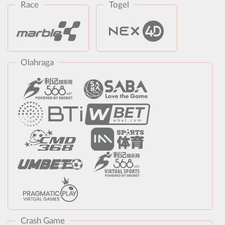
Race
Togel
Olahraga
Crash Game