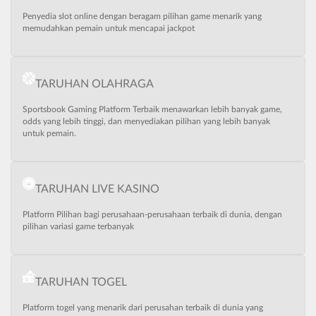
Penyedia slot online dengan beragam pilihan game menarik yang
memudahkan pemain untuk mencapai jackpot
TARUHAN OLAHRAGA
Sportsbook Gaming Platform Terbaik menawarkan lebih banyak game,
odds yang lebih tinggi, dan menyediakan pilihan yang lebih banyak
untuk pemain.
TARUHAN LIVE KASINO
Platform Pilihan bagi perusahaan-perusahaan terbaik di dunia, dengan
pilihan variasi game terbanyak
TARUHAN TOGEL
Platform togel yang menarik dari perusahan terbaik di dunia yang