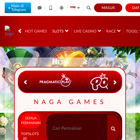
Main di
MASUK
DAF
Telegram
IDR
12,733,155,
HOT GAMES
SLOTS
LIVE CASINO
RACE
TOGEL
NAGA GAMES
SEMUA
PERMAINAN
TOP
SLOTS
20