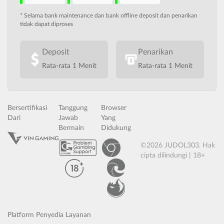
* Selama bank maintenance dan bank offline deposit dan penarikan
tidak dapat diproses
Deposit
Penarikan
Rata-rata 1 Menit
Rata-rata 1 Menit
Bersertifikasi
Tanggung
Browser
Dari
Jawab
Yang
Bermain
Didukung
©2026 JUDOL303. Hak
cipta dilindungi | 18+
Platform Penyedia Layanan