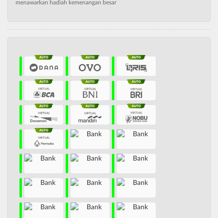
menawarkan hadiah kemenangan besar