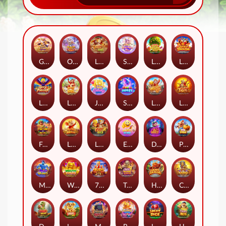
Gates of Olympus POP
Olympus Wins
Lucky Tiger 1000
Starlight Wins
Lucky Fortune Tree
Lucky Panda
Lucky Phoenix
Lucky Bull
Jelly Candy
Sweet Burst
Lucky MonKey
Lucky Tiger
Fortunes of Aztec
Lucky Mouse
Lucky Tiger Gold Ultimate
Emotiwins
DJ Neko
Pig Farm
Mystic Wishes
Wealthy Frog
777 Rush
Tut's Treasure Tower
Happy Dragon
Code of Cairo