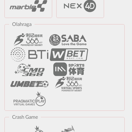
Olahraga
Crash Game