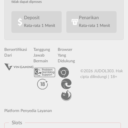
tidak dapat diproses
Deposit
Penarikan
Rata-rata 1 Menit
Rata-rata 1 Menit
Bersertifikasi
Tanggung
Browser
Dari
Jawab
Yang
Bermain
Didukung
©2026 JUDOL303. Hak
cipta dilindungi | 18+
Platform Penyedia Layanan
Slots