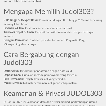
maxwin lebih besar setiap hari.
Mengapa Memilih Judol303?
RTP Tinggi & Jackpot Besar:
Permainan dengan RTP hingga 98% untuk peluang
menang lebih besar.
Layanan 24 Jam:
Customer service responsif setiap saat.
Transaksi Cepat & Aman:
Deposit dan withdraw mudah dengan berbagai
metode.
Beragam Permainan:
Slot dari provider top seperti Pragmatic Play,
Microgaming, dan lainnya.
Cara Bergabung dengan
Judol303
Daftar Akun:
Isi formulir pendaftaran dengan data valid.
Deposit Dana:
Gunakan metode pembayaran yang tersedia.
Pilih Permainan:
Jelajahi koleksi slot yang tersedia.
Mulai Bermain:
Nikmati permainan slot gacor setiap malam.
Keamanan & Privasi JUDOL303
Di Tahun 2026 ini keamanan data dan privasi menjadi pertimbangan utama
bagi para pemain dalam memilih platform hiburan online maka JUDOL303