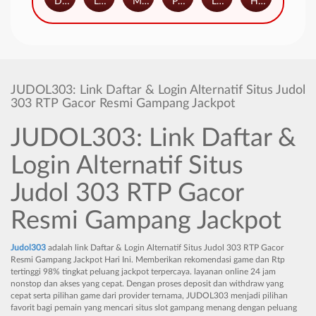
Dino Drop
Lucky Dog
Master Gems
Plushie Wins
Lucky Dice
Happy Nets
JUDOL303: Link Daftar & Login Alternatif Situs Judol
303 RTP Gacor Resmi Gampang Jackpot
JUDOL303: Link Daftar &
Login Alternatif Situs
Judol 303 RTP Gacor
Resmi Gampang Jackpot
Judol303
adalah link Daftar & Login Alternatif Situs Judol 303 RTP Gacor
Resmi Gampang Jackpot Hari Ini. Memberikan rekomendasi game dan Rtp
tertinggi 98% tingkat peluang jackpot terpercaya. layanan online 24 jam
nonstop dan akses yang cepat. Dengan proses deposit dan withdraw yang
cepat serta pilihan game dari provider ternama, JUDOL303 menjadi pilihan
favorit bagi pemain yang mencari situs slot gampang menang dengan peluang