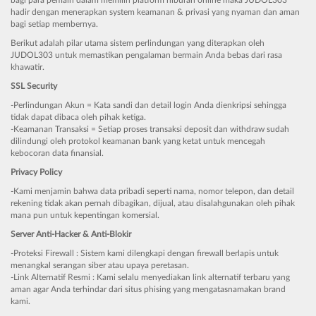
hadir dengan menerapkan system keamanan & privasi yang nyaman dan aman
bagi setiap membernya.
Berikut adalah pilar utama sistem perlindungan yang diterapkan oleh
JUDOL303 untuk memastikan pengalaman bermain Anda bebas dari rasa
khawatir.
SSL Security
-Perlindungan Akun = Kata sandi dan detail login Anda dienkripsi sehingga
tidak dapat dibaca oleh pihak ketiga.
-Keamanan Transaksi = Setiap proses transaksi deposit dan withdraw sudah
dilindungi oleh protokol keamanan bank yang ketat untuk mencegah
kebocoran data finansial.
Privacy Policy
-Kami menjamin bahwa data pribadi seperti nama, nomor telepon, dan detail
rekening tidak akan pernah dibagikan, dijual, atau disalahgunakan oleh pihak
mana pun untuk kepentingan komersial.
Server Anti-Hacker & Anti-Blokir
-Proteksi Firewall : Sistem kami dilengkapi dengan firewall berlapis untuk
menangkal serangan siber atau upaya peretasan.
-Link Alternatif Resmi : Kami selalu menyediakan link alternatif terbaru yang
aman agar Anda terhindar dari situs phising yang mengatasnamakan brand
kami.